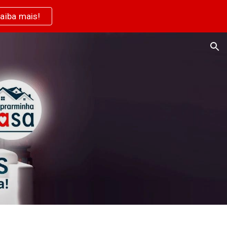
aiba mais!
ion