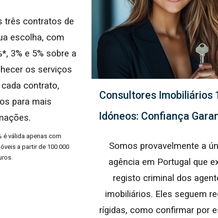
 três contratos de
ua escolha, com
*, 3% e 5% sobre a
hecer os serviços
 cada contrato,
Consultores Imobiliários
os para mais
Idóneos: Confiança Gara
mações.
 é válida apenas com
Somos provavelmente a ún
óveis a partir de 100.000
uros.
agência em Portugal que e
registo criminal dos agen
imobiliários. Eles seguem r
rígidas, como confirmar por e