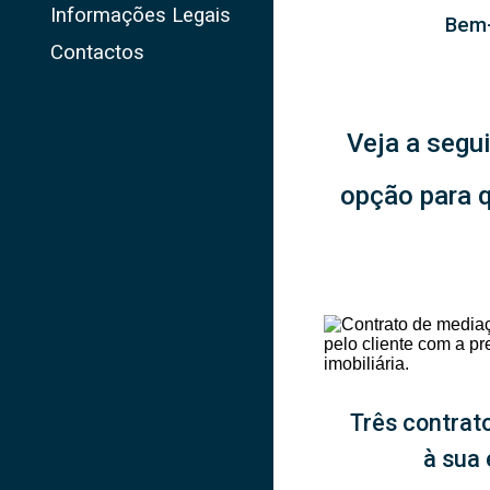
Informações Legais
Bem-
Contactos
Veja a segui
opção para q
Três contrat
à sua 