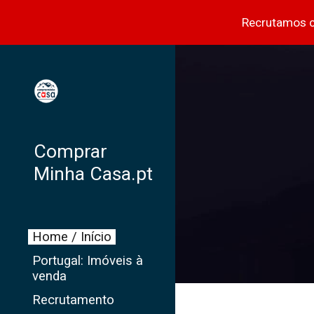
Recrutamos c
Sk
Comprar
Minha Casa.pt
Home / Início
Portugal: Imóveis à
venda
Recrutamento