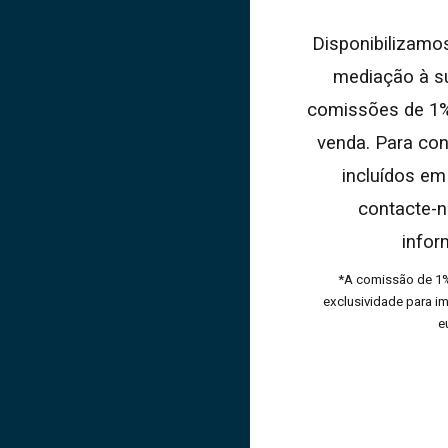
Disponibilizamos
mediação à s
comissões de 1%
venda. Para con
incluídos em
contacte-n
infor
*A comissão de 1%
exclusividade para im
e