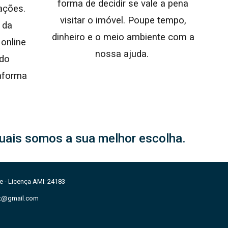
forma de decidir se vale a pena
ações.
visitar o imóvel. Poupe tempo,
 da
dinheiro e o meio ambiente com a
online
nossa ajuda.
 do
aforma
uais somos a sua melhor escolha.
e -
Licença AMI: 24183
pt@gmail.com