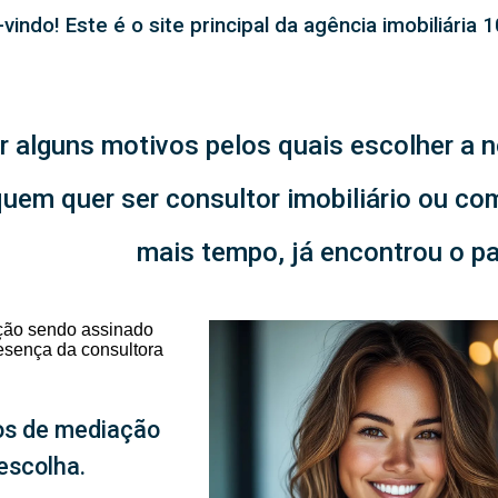
vindo! Este é o site principal da agência imobiliária
r alguns motivos pelos quais escolher a n
uem quer ser consultor imobiliário ou co
mais tempo, já encontrou o par
os de mediação
escolha.