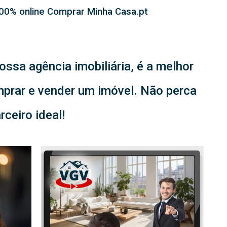
 100% online Comprar Minha Casa.pt
ossa agência imobiliária, é a melhor
mprar e vender um imóvel. Não perca
ceiro ideal!