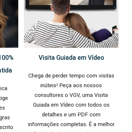
 100%
Visita Guiada em Vídeo
ntida
Chega de perder tempo com visitas
inúteis! Peça aos nossos
ica
consultores o VGV, uma Visita
xige
Guiada em Vídeo com todos os
tes
detalhes e um PDF com
egras
informações completas. É a melhor
scrito